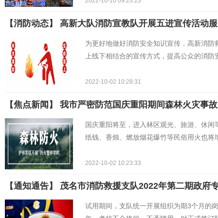
2022-10-10 09:23:23
【消防动态】 ​高新大队消防宣教队开展五进宣传活动
为更好地做好消防安全知识宣传，高新消防救
上线下相结合的宣传方式，提高公众的消防
2022-10-02 10:28:31
【焦点新闻】 ​我市严密防范国庆重阳期间森林火灾事故
国庆重阳将至，进入林区观光、旅游、休闲
纸钱、香烛、燃放烟花爆竹等民俗用火也将
2022-10-02 10:23:33
【通知通告】 茂名市消防救援支队2022年第二期政府
试用期间，支队统一开展组织为期3个月的