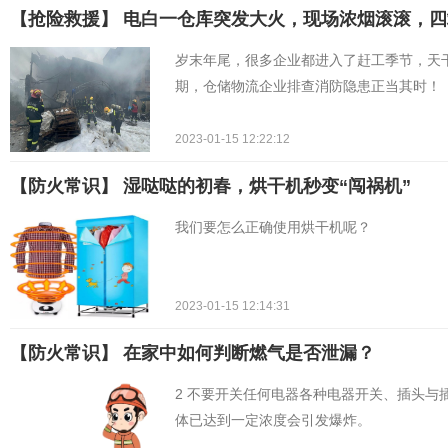
【抢险救援】 电白一仓库突发大火，现场浓烟滚滚，
岁末年尾，很多企业都进入了赶工季节，天
期，仓储物流企业排查消防隐患正当其时！
2023-01-15 12:22:12
【防火常识】 湿哒哒的初春，烘干机秒变“闯祸机”
我们要怎么正确使用烘干机呢？
2023-01-15 12:14:31
【防火常识】 在家中如何判断燃气是否泄漏？
2 不要开关任何电器各种电器开关、插头与
体已达到一定浓度会引发爆炸。