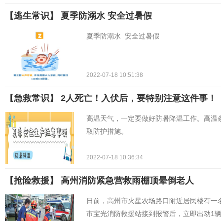
【逃生常识】 夏季防溺水 安全过暑假
夏季防溺水 安全过暑假
2022-07-18 10:51:38
【急救常识】 2人死亡！入伏后，要特别注意这件事！
高温天气，一定要做好防暑降温工作。高温
取防护措施。
2022-07-18 10:36:34
【抢险救援】 ​高州消防紧急营救雨棚顶晕倒老人
日前，高州市火星农场路口附近居民楼有一
市宝光消防救援站接到报警后，立即出动1辆