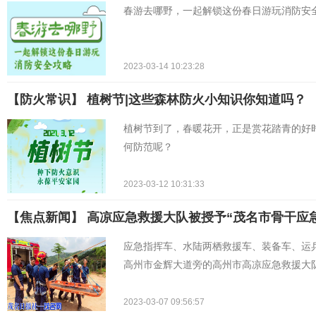
春游去哪野，一起解锁这份春日游玩消防安
2023-03-14 10:23:28
【防火常识】 植树节|这些森林防火小知识你知道吗？
植树节到了，春暖花开，正是赏花踏青的好
何防范呢？
2023-03-12 10:31:33
【焦点新闻】 高凉应急救援大队被授予“茂名市骨干应
应急指挥车、水陆两栖救援车、装备车、运
高州市金辉大道旁的高州市高凉应急救援大
2023-03-07 09:56:57