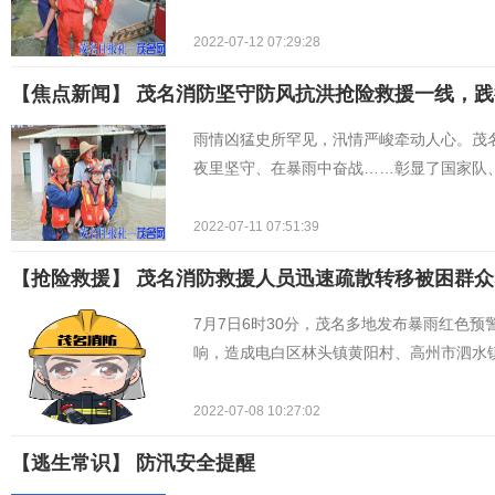
2022-07-12 07:29:28
【焦点新闻】 茂名消防坚守防风抗洪抢险救援一线，践
雨情凶猛史所罕见，汛情严峻牵动人心。茂名
夜里坚守、在暴雨中奋战……彰显了国家队
2022-07-11 07:51:39
【抢险救援】 ​茂名消防救援人员迅速疏散转移被困群众
7月7日6时30分，茂名多地发布暴雨红色
响，造成电白区林头镇黄阳村、高州市泗水
2022-07-08 10:27:02
【逃生常识】 ​防汛安全提醒