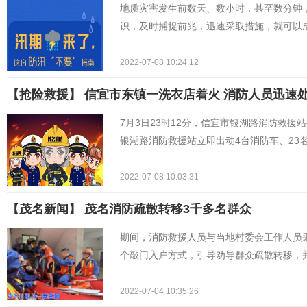
地质灾害发生前数天、数小时，甚至数分钟
识，及时捕捉前兆，迅速采取措施，就可以
2022-07-08 10:24:12
【抢险救援】 ​信宜市东镇一洗衣店着火 消防人员迅速
7月3日23时12分，信宜市银湖路消防救
银湖路消防救援站立即出动4台消防车、23
2022-07-08 10:03:31
【茂名新闻】 茂名消防疏散转移3千多名群众
期间，消防救援人员与当地村委会工作人员
个敲门入户方式，引导劝导群众疏散转移，
2022-07-04 10:35:26