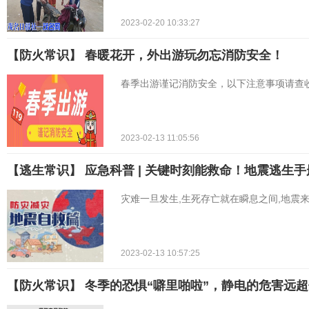
2023-02-20 10:33:27
【防火常识】 春暖花开，外出游玩勿忘消防安全！
春季出游谨记消防安全，以下注意事项请查
2023-02-13 11:05:56
【逃生常识】 ​应急科普 | 关键时刻能救命！地震逃生
灾难一旦发生,生死存亡就在瞬息之间,地震
2023-02-13 10:57:25
【防火常识】 冬季的恐惧“噼里啪啦”，静电的危害远