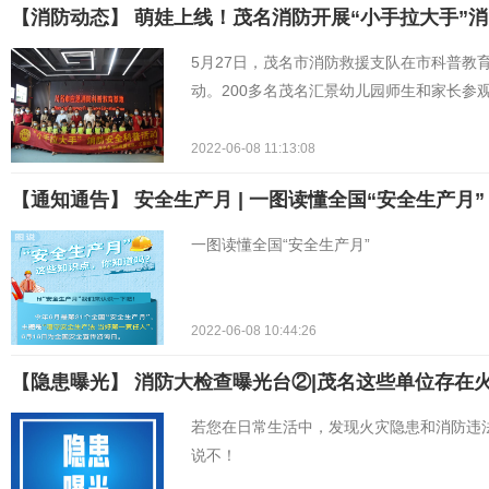
【消防动态】 萌娃上线！茂名消防开展“小手拉大手”
5月27日，茂名市消防救援支队在市科普教
动。200多名茂名汇景幼儿园师生和家长参
2022-06-08 11:13:08
【通知通告】 安全生产月 | 一图读懂全国“安全生产月”
一图读懂全国“安全生产月”
2022-06-08 10:44:26
【隐患曝光】 消防大检查曝光台②|茂名这些单位存在
若您在日常生活中，发现火灾隐患和消防违法行
说不！