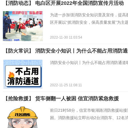
【消防动态】 电白区开展2022年全国消防宣传月活动
为进一步加强消防安全知识普及宣传，提高群
区开展以“抓消防安全，保高质量发展”为主
2022-11-30 11:03:54
【防火常识】 消防安全小知识丨为什么不能占用消防
消防安全小知识丨为什么不能占用消防通道
2022-11-25 11:08:11
【抢险救援】 ​货车侧翻一人被困 信宜消防紧急救援
前日21时58分，信宜市银湖路消防救援站
困。消防救援站立即出动2台消防车、12名