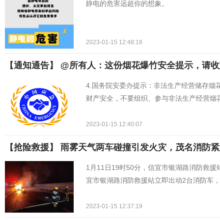
静电的危害远超你的想象。
2023-01-15 12:48:18
【通知通告】 @所有人：这份烟花爆竹安全提示，请收
4.国务院安委办提示：非法生产经营储存烟
财产安全，不要组织、参与非法生产经营烟
2023-01-15 12:40:07
【抢险救援】 雨雾天气两车碰撞引发火灾，茂名消防
1月11日19时50分，信宜市银湖路消防
宜市银湖路消防救援站立即出动2台消防车，
2023-01-15 12:37:19