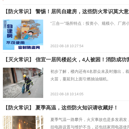
【防火常识】 ​警惕！居民自建房，这些防火常识莫大意
“三合一”场所特点：投资小、规模小、厂房
2022-08-18 10:27:54
【灭火常识】 信宜一居民楼起火，4人被困！消防成功
初步了解，楼内还有4名群众未及时撤出，
火苗，蔓延到上面引燃抽油烟机。
2022-08-18 10:14:05
【防火常识】 夏季高温，这些防火知识请收藏好！
夏季气温一路攀升，火灾事故也是多发易发
括电路设置与维护不当，还包括家用电器使