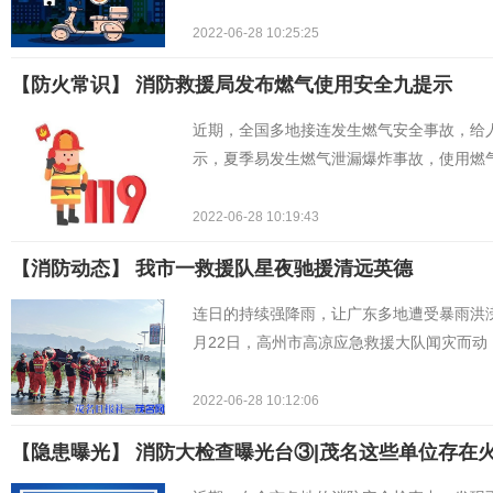
2022-06-28 10:25:25
【防火常识】 消防救援局发布燃气使用安全九提示
近期，全国多地接连发生燃气安全事故，给
示，夏季易发生燃气泄漏爆炸事故，使用燃
2022-06-28 10:19:43
【消防动态】 我市一救援队星夜驰援清远英德
连日的持续强降雨，让广东多地遭受暴雨洪
月22日，高州市高凉应急救援大队闻灾而动
2022-06-28 10:12:06
【隐患曝光】 消防大检查曝光台③|茂名这些单位存在