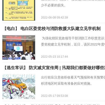
少不必要的损失。
2022-06-08 09:42:39
【电白】 电白区委党校与消防救援大队建立见学机制
为强化辖区党政领导干部消防工作职责意识
委党校建立见学机制，近日，该区2022年
2022-05-23 10:17:44
【逃生常识】 防灾减灾宣传周 | 汛期我们都要做好哪
出行前应注意收听收看天气预报和有关预警
积涝地区时采取有准备的应对措施。
2022-05-17 09:53:08