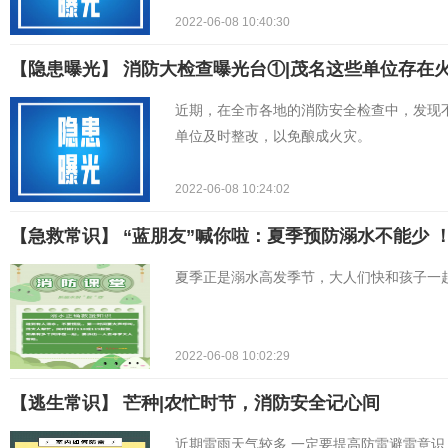
2022-06-08 10:40:30
【隐患曝光】 消防大检查曝光台①|茂名这些单位存在
近期，在全市各地的消防安全检查中，发现
单位及时整改，以免酿成火灾。
2022-06-08 10:24:02
【急救常识】 “蓝朋友”喊你啦：夏季预防溺水不能少 
夏季正是溺水高发季节，大人们快和孩子一
2022-06-08 10:02:29
【逃生常识】 芒种|农忙时节，消防安全记心间
近期雷雨天气较多,一定要提高防雷避雷意识