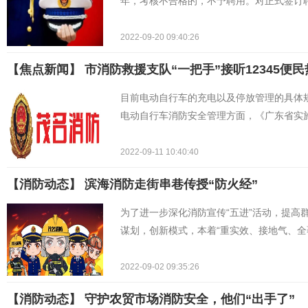
年，考核不合格的，不予聘用。对正式签订
2022-09-20 09:40:26
【焦点新闻】 市消防救援支队“一把手”接听12345便民
目前电动自行车的充电以及停放管理的具体
电动自行车消防安全管理方面，《广东省实
2022-09-11 10:40:40
【消防动态】 ​滨海消防走街串巷传授“防火经”
为了进一步深化消防宣传“五进”活动，提高
谋划，创新模式，本着“重实效、接地气、全
2022-09-02 09:35:26
【消防动态】 守护农贸市场消防安全，他们“出手了”