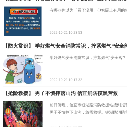
有哪些你以为「看了没用」但实际上有用的
2022-10-21 10:23:53
【防火常识】 学好燃气安全消防常识，拧紧燃气“安全阀
学好燃气安全消防常识，拧紧燃气“安全阀”!
2022-10-21 10:17:32
【抢险救援】 ​男子不慎摔落山沟 信宜消防摸黑营救
前日傍晚，信宜市银湖路消防救援站接到报
男子不慎摔下山沟，急需救援。银湖路消防