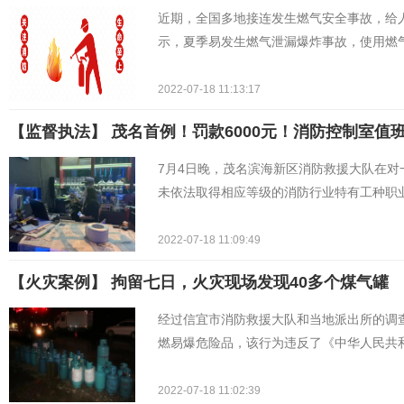
近期，全国多地接连发生燃气安全事故，给
示，夏季易发生燃气泄漏爆炸事故，使用燃
2022-07-18 11:13:17
【监督执法】 茂名首例！罚款6000元！消防控制室值
7月4日晚，茂名滨海新区消防救援大队在对
未依法取得相应等级的消防行业特有工种职
2022-07-18 11:09:49
【火灾案例】 拘留七日，火灾现场发现40多个煤气罐
经过信宜市消防救援大队和当地派出所的调
燃易爆危险品，该行为违反了《中华人民共
2022-07-18 11:02:39