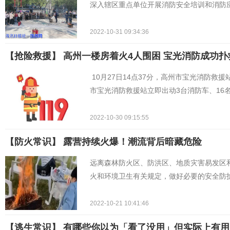
深入辖区重点单位开展消防安全培训和消防
2022-10-31 09:34:36
【抢险救援】 ​高州一楼房着火4人围困 宝光消防成功扑
10月27日14点37分，高州市宝光消防
市宝光消防救援站立即出动3台消防车、16
2022-10-30 09:15:55
【防火常识】 露营持续火爆！潮流背后暗藏危险
远离森林防火区、防洪区、地质灾害易发区
火和环境卫生有关规定，做好必要的安全防
2022-10-21 10:41:46
【逃生常识】 有哪些你以为「看了没用」但实际上有