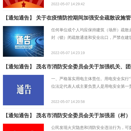
2022-05-07 14:29:42
【通知通告】 关于在疫情防控期间加强安全疏散设施
任何单位或个人均应保持建筑（场所）疏散
封（锁）闭疏散通道和安全出口，严禁在建
2022-05-07 14:23:19
【通知通告】 茂名市消防安全委员会关于加强机关、
一、严格落实用电主体责任。用电安全实行“
位法定代表人或主要负责人是用电安全第一
2022-05-07 14:20:58
【通知通告】 茂名市消防安全委员会关于加强居（村
公民发现火灾隐患和消防安全违法行为，可拨