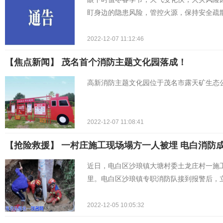
盯身边的隐患风险，管控火源，保持安全疏
2022-12-07 11:12:46
【焦点新闻】 茂名首个消防主题文化园落成！
高新消防主题文化园位于茂名市露天矿生态
2022-12-07 11:08:41
【抢险救援】 一村庄施工现场塌方一人被埋 电白消防
近日，电白区沙琅镇大塘村委土龙庄村一施
里。电白区沙琅镇专职消防队接到报警后，
2022-12-05 10:05:32