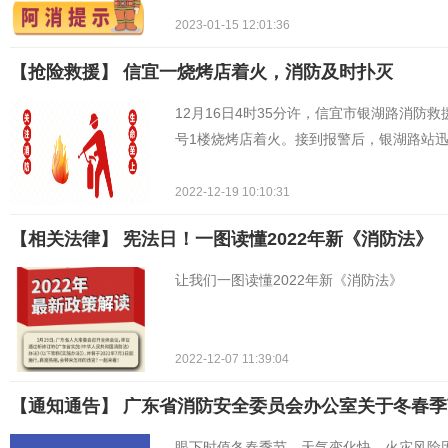
2023-01-15 12:01:36
【抢险救援】 ​信宜一烧烤店着火，消防及时扑灭
12月16日4时35分许，信宜市银湖路消防
号1楼烧烤店着火。接到报警后，银湖路站迅
2022-12-19 10:10:31
【相关法律】 宪法日！一图读懂2022年新《消防法》
让我们一图读懂2022年新《消防法》
2022-12-07 11:39:04
【通知通告】 广东省消防安全委员会办公室关于冬春
眼下时值冬春季节，天气变化快，火灾风险因