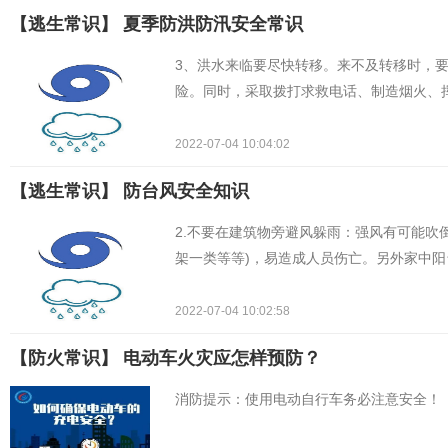
【逃生常识】 夏季防洪防汛安全常识
3、洪水来临要尽快转移。来不及转移时，
险。同时，采取拨打求救电话、制造烟火、
2022-07-04 10:04:02
【逃生常识】 ​防台风安全知识
2.不要在建筑物旁避风躲雨：强风有可能吹
架一类等等)，易造成人员伤亡。另外家中
2022-07-04 10:02:58
【防火常识】 电动车火灾应怎样预防？
消防提示：使用电动自行车务必注意安全！