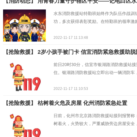
【消防动态】 用青春力量守护辖区平安——记电白区
水东消防救援站特勤班始终作为队伍作战训
功，多次获得表彰奖励。在特勤班的领率激
2022-11-17 11:13:48
【抢险救援】 ​2岁小孩手被门卡 信宜消防紧急救援助脱
前日20时30分，信宜市银湖路消防救援站
住。银湖路消防救援站立即出动一辆消防车
2022-11-17 11:10:53
【抢险救援】 ​枯树着火危及房屋 化州消防紧急处置
日前，化州市北京路消防救援站接到报警称
树着火，火势较大，严重威胁旁边房屋安全