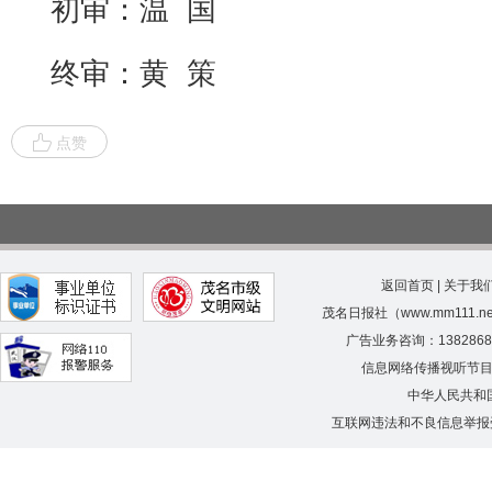
初审：温 国
终审：黄 策
点赞
返回首页
|
关于我
茂名日报社（www.mm111.
广告业务咨询：138286
信息网络传播视听节
中华人民共和
互联网违法和不良信息举报受理