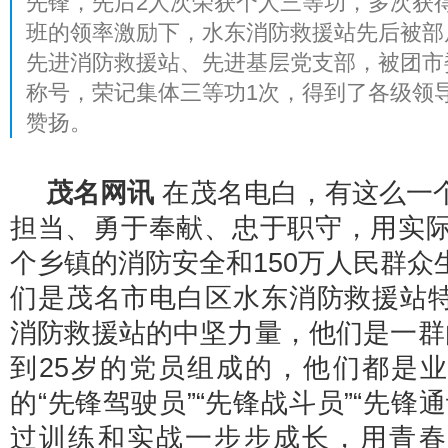
先锋，先后2人次荣获个人三等功，多次获
班的领率激励下，水东消防救援站先后被部
先进消防救援站、先进基层党支部，被团市
称号，荣记集体三等功1次，得到了各级领
赞扬。
茂名网讯
在茂名电白，有这么一
担当、勇于奉献、忠于职守，用实际
个乡镇的消防安全和150万人民群众
们是茂名市电白区水东消防救援站
消防救援站的中坚力量，他们是一群
到25岁的党员组成的，他们都是
的“先锋驾驶员”“先锋战斗员”“先锋
过训练和实战一步步成长，用青春