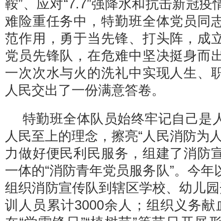
鞍”、应对“7.7”强降水和抗击新冠
难险重任务中，特勤班全体党员同
范作用，勇于当先锋、打头阵，成
党员先锋队，在危难中坚决挺身而
一次次水与火的洗礼中实现人生、
人民交出了一份满意答卷。
特勤班全体队员始终牢记自己是
人民至上的理念，擦亮“人民消防为人
力做好便民利民服务，组建了消防
一体的“消防青年党员服务队”。今年
组织消防宣传队到辖区学校、幼儿园
训人员累计3000余人；组织义务献