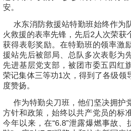
安。
水东消防救援站特勤班始终作为
火救援的表率先锋，先后2人次荣获
获得表彰奖励。在特勤班的领率激
援站先后被部局、总队多次表彰为
先进基层党支部，被团市委五四红
荣记集体三等功1次，得到了各级领
度赞扬。
作为特勤尖刀班，他们坚决拥护
方针和政策，始终以共产党员的标
今年以来，在“6.8”泄露爆燃事故、