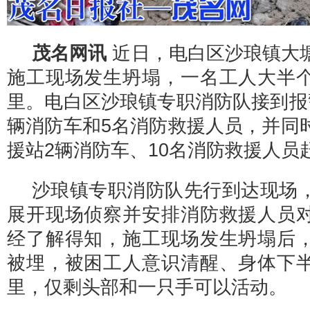
茂名网讯
近日，电白区沙琅镇大
施工现场发生坍塌，一名工人大半
里。电白区沙琅镇专职消防队接到报
辆消防车和5名消防救援人员，并同
援站2辆消防车、10名消防救援人员
沙琅镇专职消防队先行到达现场
展开现场侦察并安排消防救援人员
经了解得知，施工现场发生坍塌后
被埋，被困工人意识清醒、身体下
里，仅剩头部和一只手可以活动。