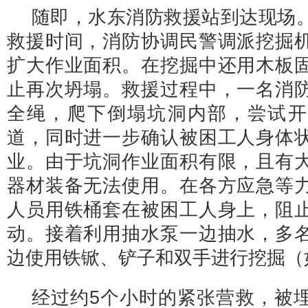
随即，水东消防救援站到达现场
救援时间，消防协调民警调派挖掘
扩大作业面积。在挖掘中还用木板
止再次坍塌。救援过程中，一名消
全绳，爬下倒塌坑洞内部，尝试开
道，同时进一步确认被困工人身体
业。由于坑洞作业面积有限，且有
器材装备无法使用。在各方应急等
人员用铁桶套在被困工人身上，阻
动。接着利用抽水泵一边抽水，多
边使用铁锨、铲子和双手进行挖掘（
经过约5个小时的紧张营救，被