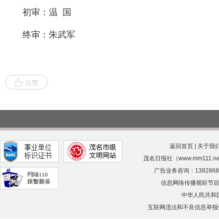
初审：温 国
终审：朱武军
点赞
返回首页
|
关于我
茂名日报社（www.mm111.
广告业务咨询：138286
信息网络传播视听节
中华人民共和
互联网违法和不良信息举报受理