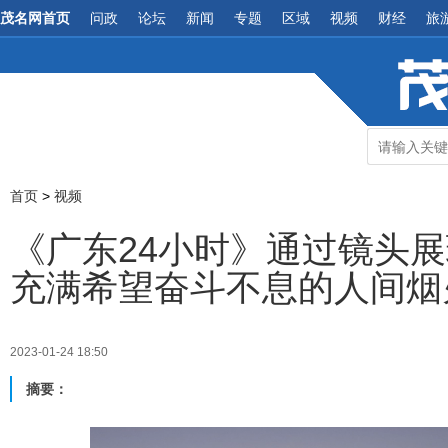
茂名网首页
问政
论坛
新闻
专题
区域
视频
财经
旅
首页
>
视频
《广东24小时》通过镜头
充满希望奋斗不息的人间烟
2023-01-24 18:50
摘要：