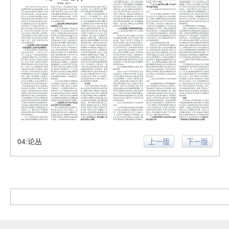
04:论丛
上一版
下一版