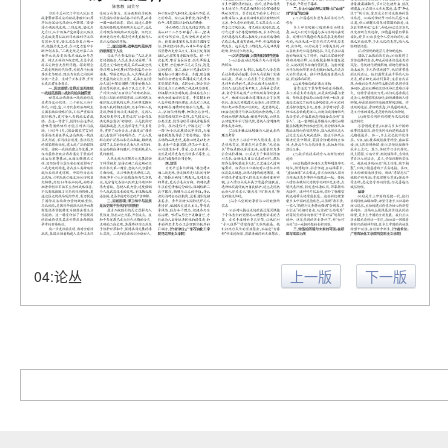
04:论丛
上一版
下一版