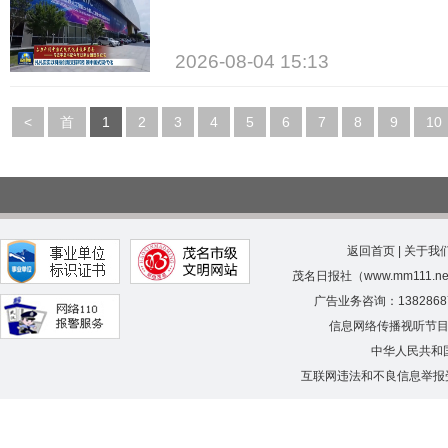
2026-08-04 15:13
<
首
1
2
3
4
5
6
7
8
9
10
页
返回首页
|
关于我
茂名日报社（www.mm111.
广告业务咨询：138286
信息网络传播视听节
中华人民共和
互联网违法和不良信息举报受理