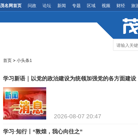
茂名网首页
问政
论坛
新闻
专题
区域
视频
财经
旅
首页
>
小头条1
学习新语｜以党的政治建设为统领加强党的各方面建设
2026-08-07 20:47
学习·知行丨“敦煌，我心向往之”