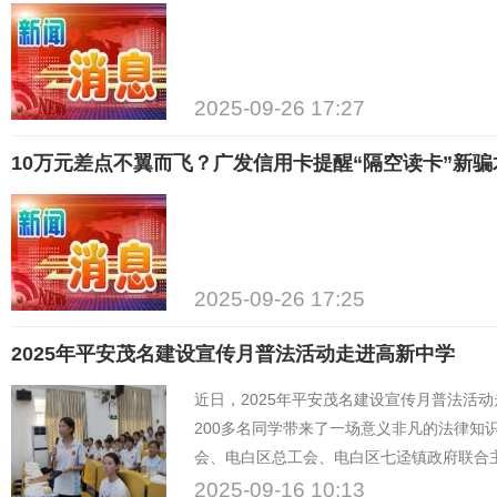
2025-09-26 17:27
10万元差点不翼而飞？广发信用卡提醒“隔空读卡”新骗
2025-09-26 17:25
2025年平安茂名建设宣传月普法活动走进高新中学
近日，2025年平安茂名建设宣传月普法活
200多名同学带来了一场意义非凡的法律知
会、电白区总工会、电白区七迳镇政府联合
意识和自我保护能力。
2025-09-16 10:13