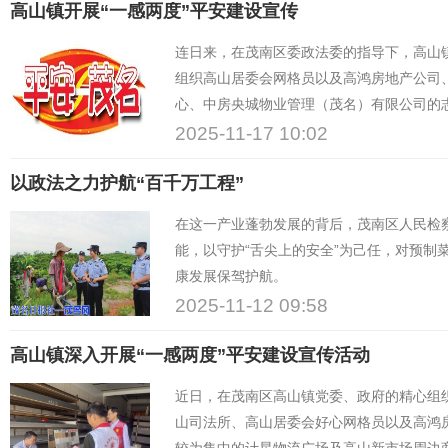
高山镇开展“一感两度”平安建设宣传
连日来，在茂南区委政法委的指导下，高山
组织高山居委会网格员以及高鸿房地产公司
心、中房央城物业管理（茂名）有限公司的
所开展了内容丰富、形式多样的“一感两度”
2025-11-17 10:02
以政法之力护航“百千万工程”
在这一产业蓬勃发展的背后，茂南区人民检
能，以守护“舌尖上的安全”为己任，对预制
康发展保驾护航。
2025-11-12 09:58
高山镇深入开展“一感两度”平安建设宣传活动
近日，在茂南区高山镇党委、政府的精心组
山司法所、高山居委会好心网格员以及高鸿