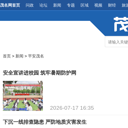
茂名网首页
问政
论坛
新闻
专题
区域
视频
财经
旅
首页
>
新闻
>
平安茂名
安全宣讲进校园 筑牢暑期防护网
2026-07-17 16:35
下沉一线排查隐患 严防地质灾害发生