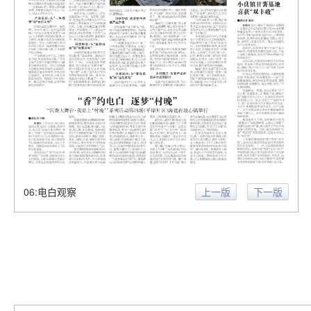
06:电白观察
上一版
下一版