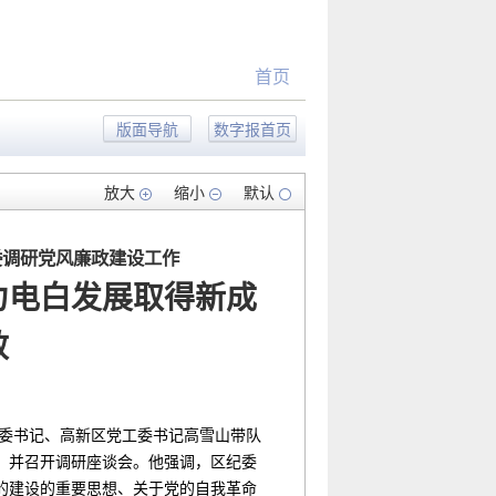
首页
版面导航
数字报首页
放大
缩小
默认
委调研党风廉政建设工作
力电白发展取得新成
效
委书记、高新区党工委书记高雪山带队
，并召开调研座谈会。他强调，区纪委
的建设的重要思想、关于党的自我革命