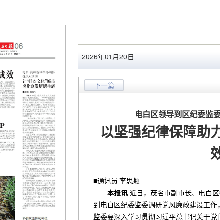
2026年01月20日
下一篇
电白区领导到区纪委监
以坚强纪律保障助
■通讯员
李思颖
本报讯
近日，茂名市副市长、电白区
到电白区纪委监委调研党风廉政建设工作
监委要深入学习贯彻习近平总书记关于党