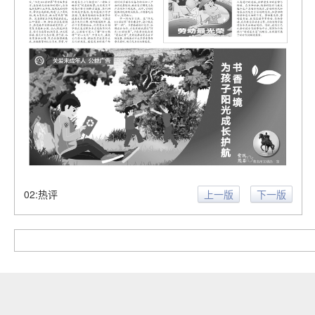
02:热评
上一版
下一版