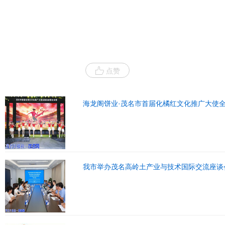
点赞
海龙阁饼业·茂名市首届化橘红文化推广大使
我市举办茂名高岭土产业与技术国际交流座谈