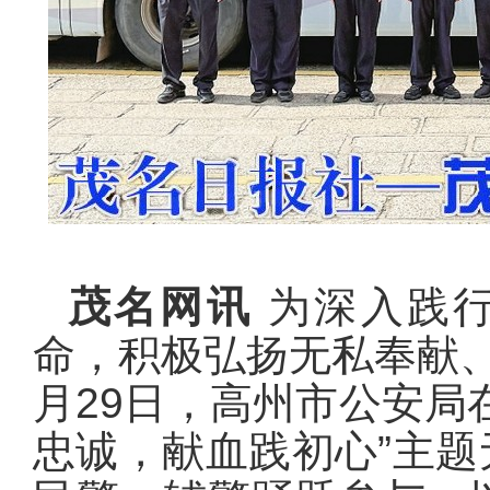
茂名网讯
为深入践行
命，积极弘扬无私奉献
月29日，高州市公安局
忠诚，献血践初心”主