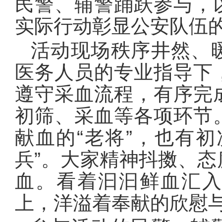
民警、辅警踊跃参与，
实际行动彰显公安队伍
活动现场秩序井然、
医务人员的专业指导下
遵守采血流程，有序完
初筛、采血等各项环节
献血的“老将”，也有
兵”。大家精神抖擞、
血。看着汩汩鲜血汇
上，洋溢着奉献的欣慰