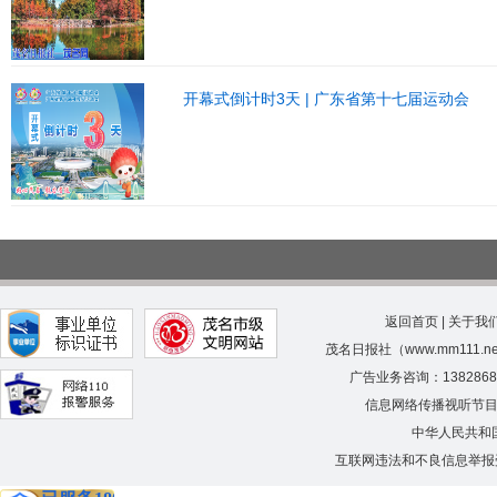
开幕式倒计时3天 | 广东省第十七届运动会
返回首页
|
关于我
茂名日报社（www.mm111.
广告业务咨询：138286
信息网络传播视听节
中华人民共和
互联网违法和不良信息举报受理