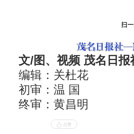
文/图、视频 茂名日报
编辑：关杜花
初审：温 国
终审：黄昌明
点赞