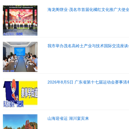
海龙阁饼业·茂名市首届化橘红文化推广大使
我市举办茂名高岭土产业与技术国际交流座谈
2026年8月5日 广东省第十七届运动会赛事清
山海迎省运 湖川宴宾来