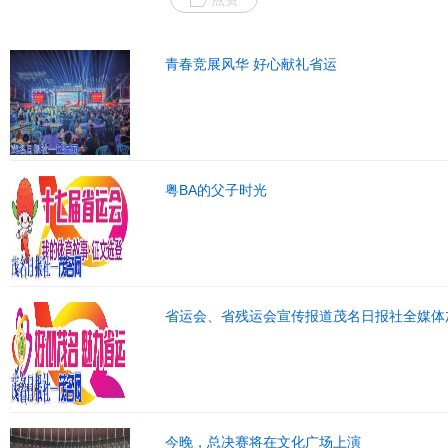
青春竞展风华 好心献礼省运
粤BA的父子时光
省运会、省残运会宣传报道茂名日报社全媒体
今晚，总决赛将在文化广场上演