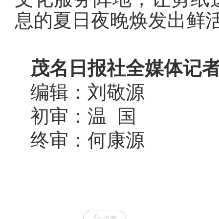
息的夏日夜晚焕发出鲜
茂名日报社全媒体记者
编辑：刘敬源
初审：温 国
终审：何康源
点赞