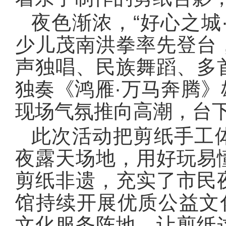
夜色渐浓，“好心之城
少儿茂南洪拳率先登台
声独唱、民族舞蹈、多
独奏《鸿雁·万马奔腾
现场气氛推向高潮，台
此次活动把剪纸手工
夜露天场地，用好玩易
剪纸非遗，充实了市民
馆持续开展优质公益文
文化服务阵地，让剪纸