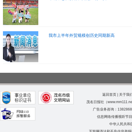
我市上半年外贸规模创历史同期新高
返回首页
|
关于我
茂名日报社（www.mm111.
广告业务咨询：138286
信息网络传播视听节
中华人民共和
互联网违法和不良信息举报受理