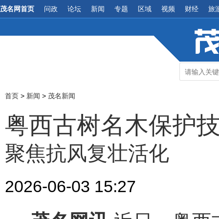
茂名网首页
问政
论坛
新闻
专题
区域
视频
财经
旅
首页
>
新闻
>
茂名新闻
粤西古树名木保护
聚焦抗风复壮活化
2026-06-03 15:27