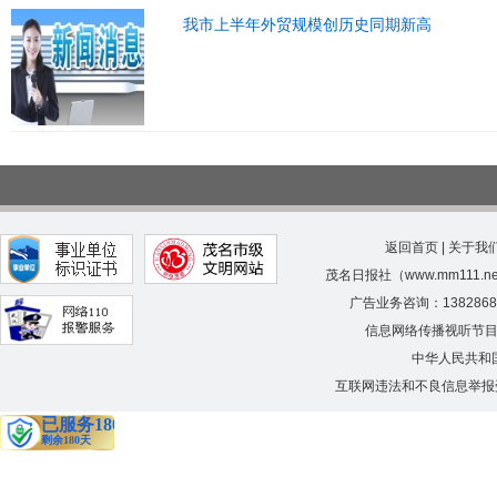
我市上半年外贸规模创历史同期新高
返回首页
|
关于我
茂名日报社（www.mm111.
广告业务咨询：138286
信息网络传播视听节
中华人民共和
互联网违法和不良信息举报受理