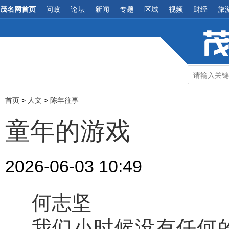
茂名网首页
问政
论坛
新闻
专题
区域
视频
财经
旅
首页
>
人文
>
陈年往事
童年的游戏
2026-06-03 10:49
何志坚
我们小时候没有任何