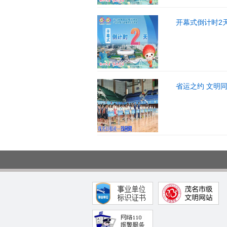
开幕式倒计时2天
省运之约 文明