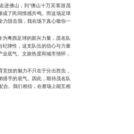
走进佛山，到“佛山十万宾客游茂
流酿成了民间情感共鸣。而这场足球
全力阻击我，我在场下真心敬你一
作为粤西足球的新兴力量，茂名队
与纪律性，这支队伍的信心与力量
产业底气、文旅热度和城市情怀，
育竞技的魅力不只在于分出胜负，
弟搭手的底气。因此，期待茂名队
亮配合。我们相信，在赛场上能互相