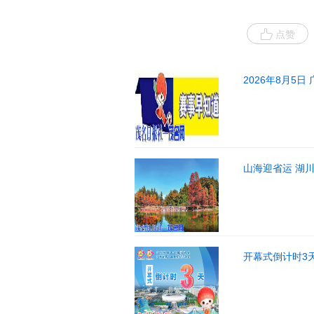
点赞
2026年8月5
山海迎省运 湖
开幕式倒计时3天