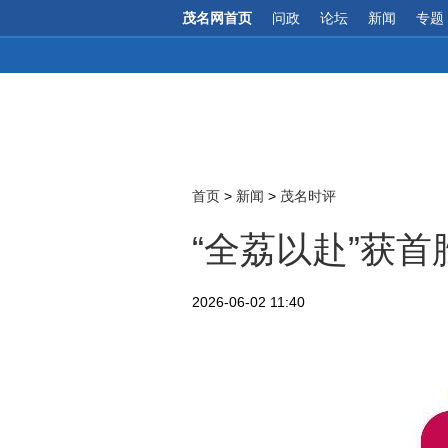
茂名网首页
问政
论坛
新闻
专题
首页
>
新闻
>
茂名时评
“全荔以赴”获首
2026-06-02 11:40