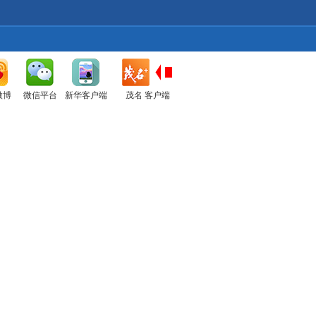
微博
微信平台
新华客户端
茂名 客户端