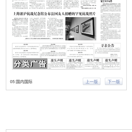
05:国内国际
上一版
下一版