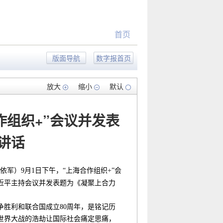
首页
版面导航
数字报首页
放大
缩小
默认
作组织+”会议并发表
讲话
依军）9月1日下午，“上海合作组织+”会
近平主持会议并发表题为《凝聚上合力
胜利和联合国成立80周年，是铭记历
次世界大战的浩劫让国际社会痛定思痛，