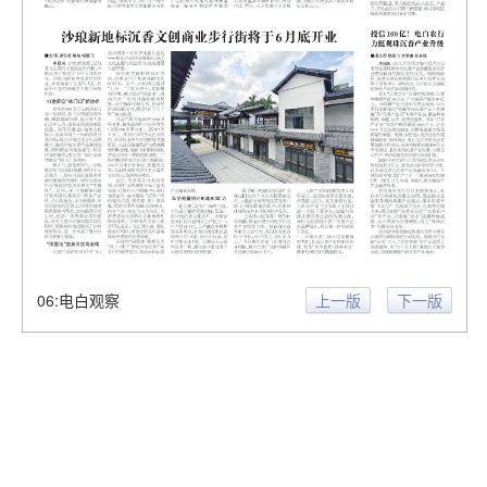
06:电白观察
上一版
下一版