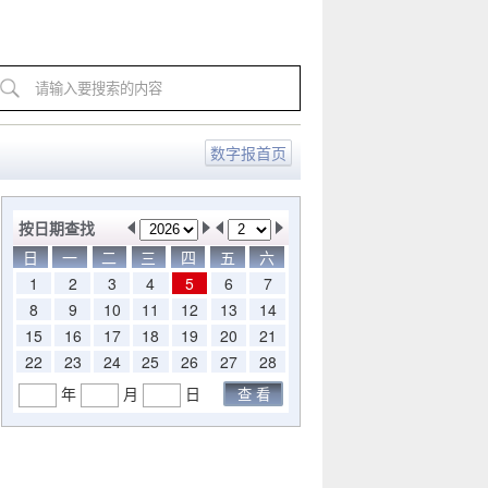
数字报首页
按日期查找
日
一
二
三
四
五
六
1
2
3
4
5
6
7
8
9
10
11
12
13
14
15
16
17
18
19
20
21
22
23
24
25
26
27
28
年
月
日
查 看