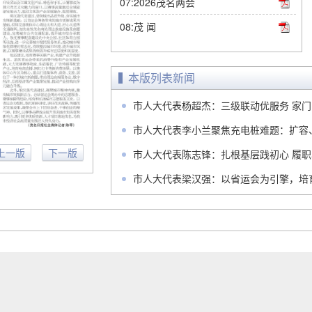
07:2026茂名两会
08:茂 闻
本版列表新闻
市人大代表杨超杰：三级联动优服务 家
市人大代表李小兰聚焦充电桩难题：扩容
上一版
下一版
市人大代表陈志锋：扎根基层践初心 履
市人大代表梁汉强：以省运会为引擎，培