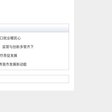
门口就业暖民心
、监管与创新多管齐下
职尽责促发展
育我市发展新动能