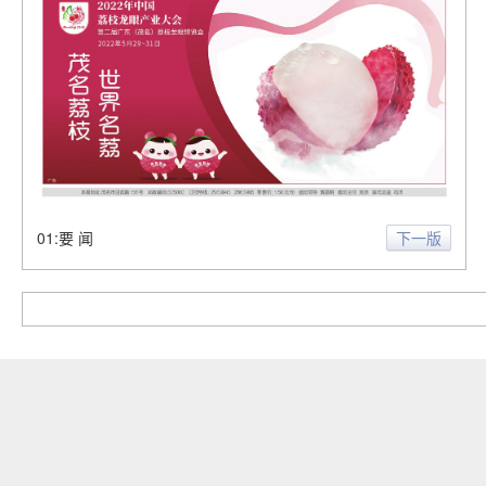
01:要 闻
下一版