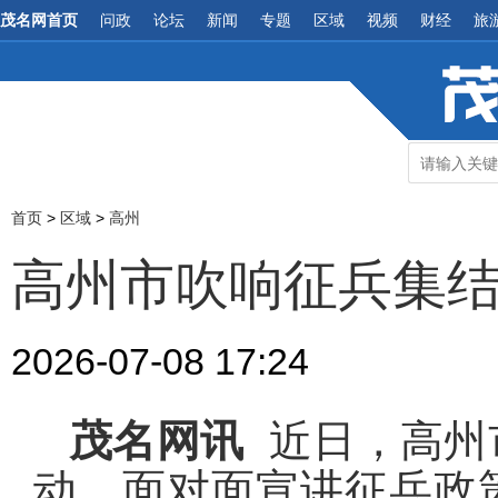
茂名网首页
问政
论坛
新闻
专题
区域
视频
财经
旅
首页
>
区域
>
高州
高州市吹响征兵集
2026-07-08 17:24
茂名网讯
近日，高州
动，面对面宣讲征兵政