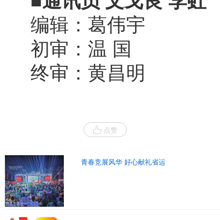
■通讯员 文戈良 李虹
编辑：葛伟宇
初审：温 国
终审：黄昌明
点赞
青春竞展风华 好心献礼省运