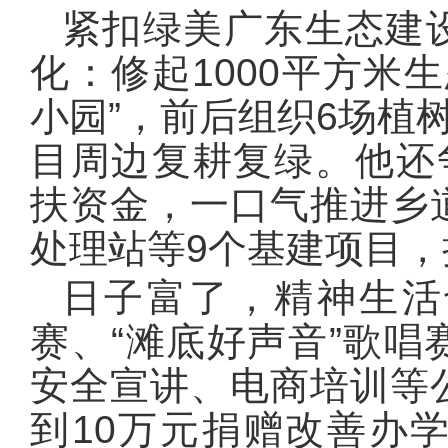
紧扣绿美广东生态建
化：修起1000平方米
小园”，前后组织6场植
目周边复耕复绿。他还
扶资金，一口气推进乡
处理站等9个基建项目
日子富了，精神生活
赛、“滩底好声音”歌
安全宣讲、电商培训等
到10万元捐赠改善办