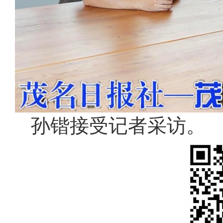
孙锴接受记者采访。