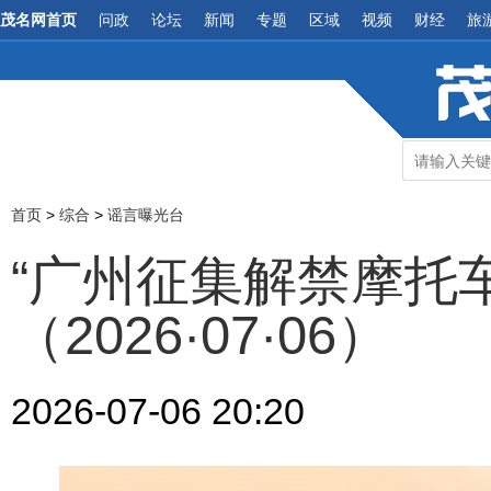
茂名网首页
问政
论坛
新闻
专题
区域
视频
财经
旅
首页
>
综合
>
谣言曝光台
“广州征集解禁摩托
（2026·07·06）
2026-07-06 20:20