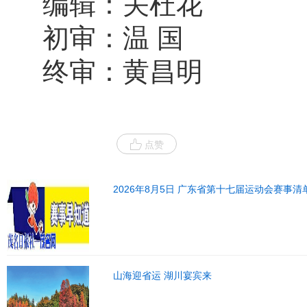
编辑：关杜花
初审：温 国
终审：黄昌明
点赞
2026年8月5日 广东省第十七届运动会赛事清
山海迎省运 湖川宴宾来