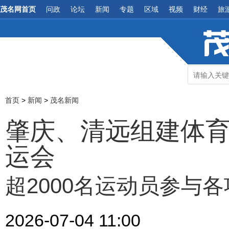
茂名网首页
问政
论坛
新闻
专题
区域
视频
财经
旅
首页
>
新闻
>
茂名新闻
肇庆、清远组建体
运会
超2000名运动员参与
2026-07-04 11:00