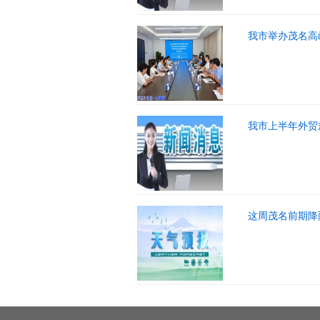
我市举办茂名高
我市上半年外贸
这周茂名前期降