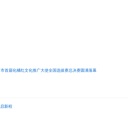
名市首届化橘红文化推广大使全国选拔赛总决赛圆满落幕
域启新程