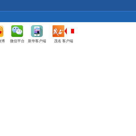
微博
微信平台
新华客户端
茂名 客户端