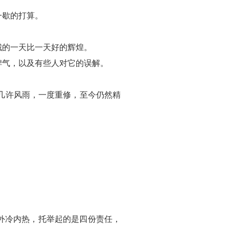
一歇的打算。
城的一天比一天好的辉煌。
脾气，以及有些人对它的误解。
几许风雨，一度重修，至今仍然精
外冷内热，托举起的是四份责任，