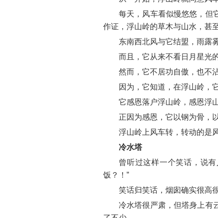
每天，风车看似慢悠悠，但
作证，浮山岭的草木与山水，甚
东南西北风与它结盟，雨露
而且，它从来不看日月星光
然而，它不居功自傲，也不
因为，它知道，在浮山岭，
它感恩落户浮山岭，感恩浮
正因为感恩，它以钢为骨，
浮山岭上风车转，转动的是
冷水塔
曾听过这样一个笑话，说有
饭？！”
笑话归笑话，烟囱确实很高
冷水塔很严肃，但塔身上有
了不少。