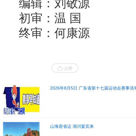
编辑：刘敬源
初审：温 国
终审：何康源
点赞
2026年8月5日 广东省第十七届运动会赛事清
山海迎省运 湖川宴宾来