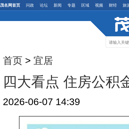
茂名网首页
问政
论坛
新闻
专题
区域
视频
财经
旅
首页
>
宜居
四大看点 住房公积
2026-06-07 14:39