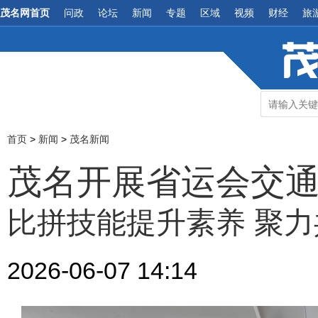
茂名网首页
问政
论坛
新闻
专题
区域
视频
财经
旅
首页
>
新闻
>
茂名新闻
茂名开展省运会交
比拼技能提升素养 聚
2026-06-07 14:14