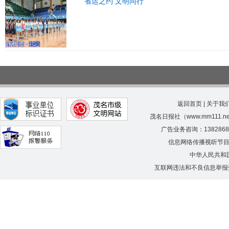
省运之约 文明同行
返回首页
|
关于我
茂名日报社（www.mm111.
广告业务咨询：138286
信息网络传播视听节
中华人民共和
互联网违法和不良信息举报受理