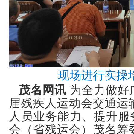
现场进行实操
茂名网讯
为全力做好
届残疾人运动会交通运
人员业务能力、提升服
会（省残运会）茂名筹