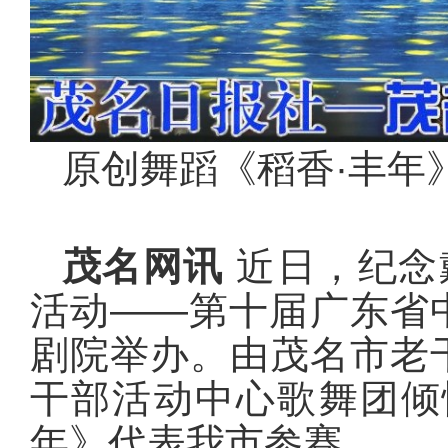
原创舞蹈《稻香·丰年
茂名网讯
近日，纪念
活动——第十届广东省
剧院举办。由茂名市老
干部活动中心歌舞团倾
年》代表我市参赛。