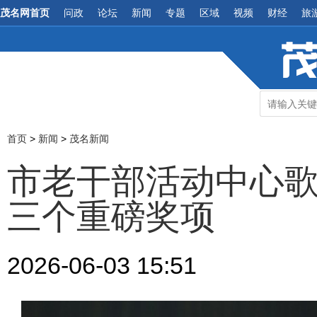
茂名网首页
问政
论坛
新闻
专题
区域
视频
财经
旅
首页
>
新闻
>
茂名新闻
市老干部活动中心
三个重磅奖项
2026-06-03 15:51