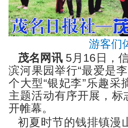
游客们
茂名网讯
5月16日，
滨河果园举行“最爱是李
个大型“银妃李”乐趣
主题活动有序开展，标志
开帷幕。
初夏时节的钱排镇漫