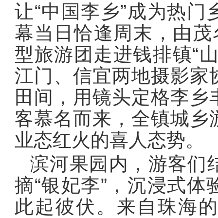
让“中国李乡”成为热
幕当日恰逢周末，由茂
型旅游团走进钱排镇“
江门、信宜两地摄影家
田间，用镜头定格李乡
客慕名而来，全镇城乡
业态红火的喜人态势。
滨河果园内，游客们
摘“银妃李”，沉浸式
此起彼伏。来自珠海