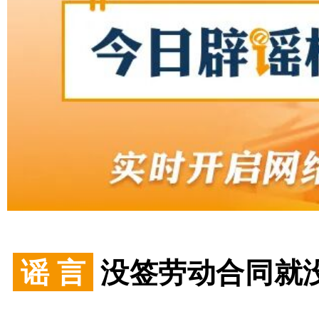
谣 言
没签劳动合同就