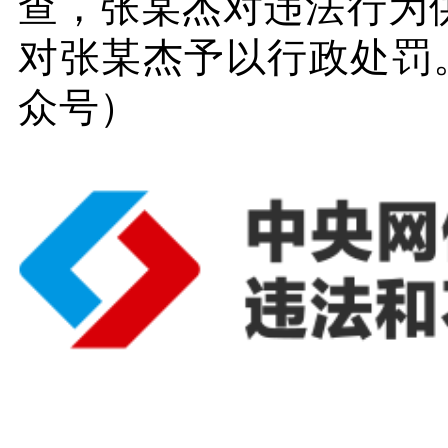
查，张某杰对违法行为
对张某杰予以行政处罚
众号）