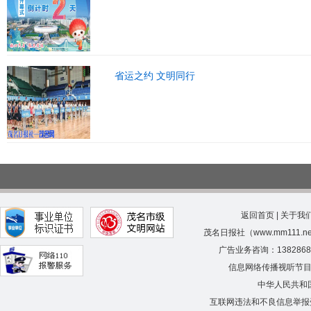
省运之约 文明同行
返回首页
|
关于我
茂名日报社（www.mm111.
广告业务咨询：138286
信息网络传播视听节
中华人民共和
互联网违法和不良信息举报受理