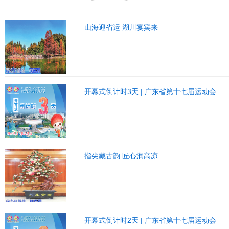
山海迎省运 湖川宴宾来
开幕式倒计时3天 | 广东省第十七届运动会
指尖藏古韵 匠心润高凉
开幕式倒计时2天 | 广东省第十七届运动会