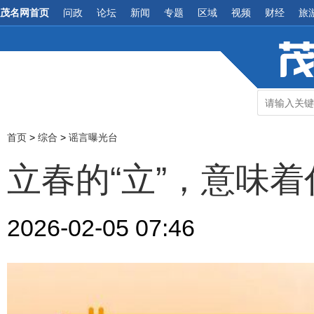
茂名网首页
问政
论坛
新闻
专题
区域
视频
财经
旅
首页
>
综合
>
谣言曝光台
立春的“立”，意味着什
2026-02-05 07:46