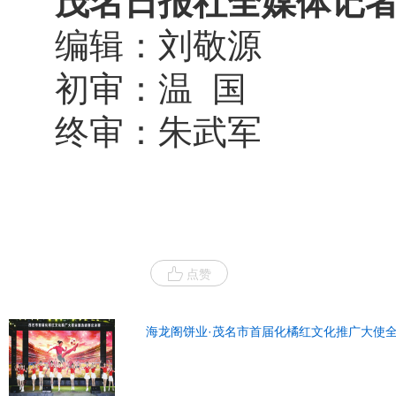
茂名日报社全媒体记者
编辑：刘敬源
初审：温 国
终审：朱武军
点赞
海龙阁饼业·茂名市首届化橘红文化推广大使