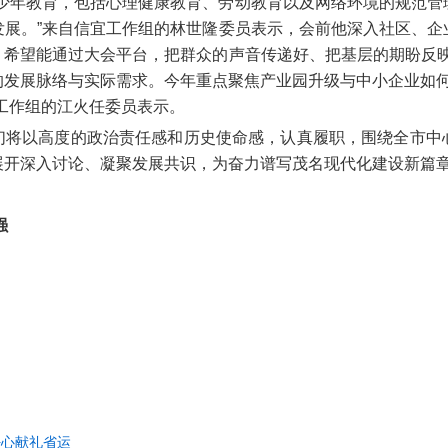
青少年教育，包括心理健康教育、劳动教育以及网络环境的规范管
发展。”来自信宜工作组的林世隆委员表示，会前他深入社区、企
希望能通过大会平台，把群众的声音传递好、把基层的期盼反映
发展脉络与实际需求。今年重点聚焦产业园升级与中小企业如何
工作组的江火任委员表示。
们将以高度的政治责任感和历史使命感，认真履职，围绕全市中
展开深入讨论、凝聚发展共识，为奋力谱写茂名现代化建设新篇
强
好心献礼省运