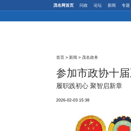
茂名网首页
问政
论坛
新闻
专题
首页
>
新闻
>
茂名政务
参加市政协十届
履职践初心 聚智启新章
2026-02-03 15:38