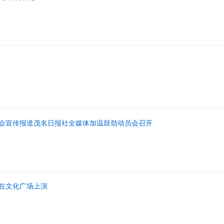
光
会宣传报道茂名日报社全媒体加温鼓劲动员会召开
在文化广场上演