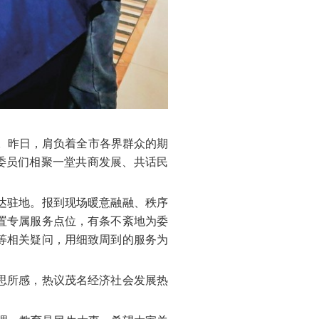
。昨日，肩负着全市各界群众的期
委员们相聚一堂共商发展、共话民
达驻地。报到现场暖意融融、秩序
置专属服务点位，有条不紊地为委
等相关疑问，用细致周到的服务为
思所感，热议茂名经济社会发展热