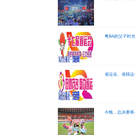
粤BA的父子时
省运会、省残运
今晚，总决赛将