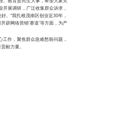
理。教育是民生大事，希望大家关
业开展调研，广泛收集群众诉求，
好。“我扎根茂南区创业近30年，
开辟网络营销‘赛道’等方面，为产
心工作，聚焦群众急难愁盼问题，
章贡献力量。