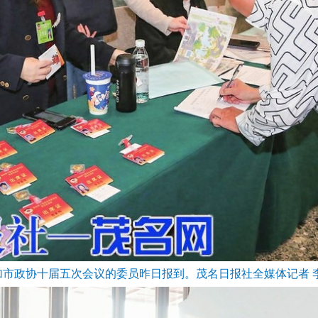
加市政协十届五次会议的委员昨日报到。茂名日报社全媒体记者 李