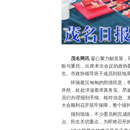
茂名网讯
凝心聚力献良策，
盼与重托，出席本次会议的政协
生。市政协领导班子成员到驻地
怀揣着沉甸甸的民情民意，
井然，处处洋溢着求真务实、昂
员们办理报到手续、核对信息、
大会顺利召开筑牢保障，整个报
报到现场，不少委员刚完成
点、民生关切重点，为即将召开