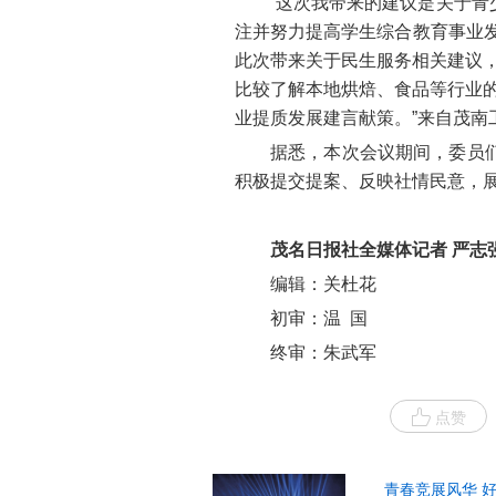
“这次我带来的建议是关于
注并努力提高学生综合教育事业
此次带来关于民生服务相关建议，
比较了解本地烘焙、食品等行业的
业提质发展建言献策。”来自茂南
据悉，本次会议期间，委员
积极提交提案、反映社情民意，
茂名日报社全媒体记者 严志
编辑：关杜花
初审：温 国
终审：朱武军
点赞
青春竞展风华 