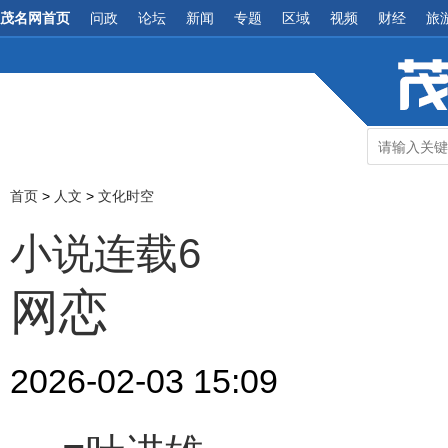
茂名网首页
问政
论坛
新闻
专题
区域
视频
财经
旅
首页
>
人文
>
文化时空
小说连载6
网恋
2026-02-03 15:09