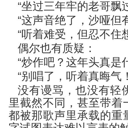
“坐过三年牢的老哥飘
“这声音绝了，沙哑但
“听着难受，但忍不住
偶尔也有质疑：
“炒作吧？这年头真是
“别唱了，听着真晦气！
没有谩骂，也没有轻
里截然不同，甚至带着
都被那歌声里承载的重
字试图表达难以言表的