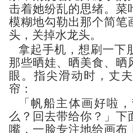
击着她纷乱的思绪。菜
模糊地勾勒出那个简笔
头，关掉水龙头。
拿起手机，想刷一下
那些晒娃、晒美食、晒
眼。指尖滑动时，丈
帘：
「帆船主体画好啦，
么？回去带给你？」下
嘴，一脸专注地给画布