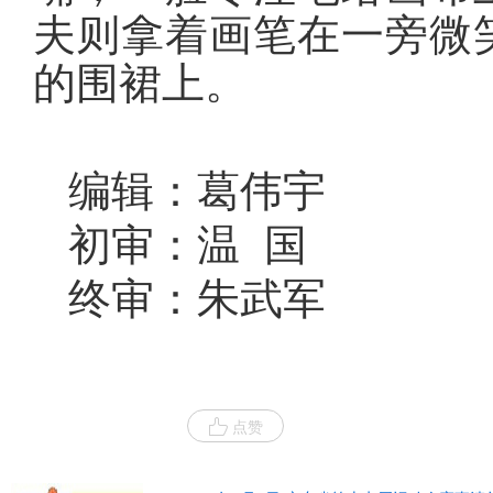
夫则拿着画笔在一旁微
的围裙上。
编辑：葛伟宇
初审：温 国
终审：朱武军
点赞