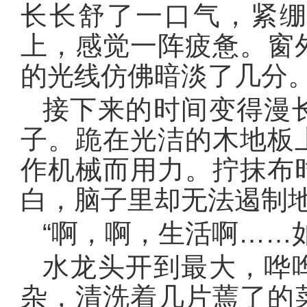
长长舒了一口气，紧
上，感觉一阵疲惫。窗
的光线仿佛暗淡了几分
接下来的时间变得漫
子。跪在光洁的木地板
作机械而用力。拧抹布
白，脑子里却无法遏制
“啊，啊，生活啊……
水龙头开到最大，哗
杂，清洗着几片蔫了的