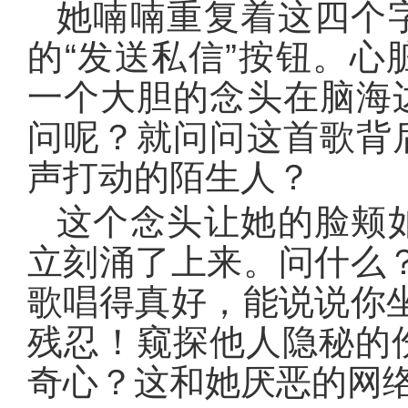
她喃喃重复着这四个
的“发送私信”按钮。
一个大胆的念头在脑海
问呢？就问问这首歌背
声打动的陌生人？
这个念头让她的脸颊
立刻涌了上来。问什么
歌唱得真好，能说说你
残忍！窥探他人隐秘的
奇心？这和她厌恶的网