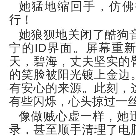
她猛地缩回手，仿佛
行！
她狼狈地关闭了酷狗
宁的ID界面。屏幕重
天，碧海，丈夫坚实的
的笑脸被阳光镀上金边
有安心的来源。此刻，
有些闪烁，心头掠过一
像做贼心虚一样，她
录，甚至顺手清理了电