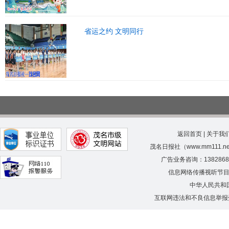
省运之约 文明同行
返回首页
|
关于我
茂名日报社（www.mm111.
广告业务咨询：138286
信息网络传播视听节
中华人民共和
互联网违法和不良信息举报受理