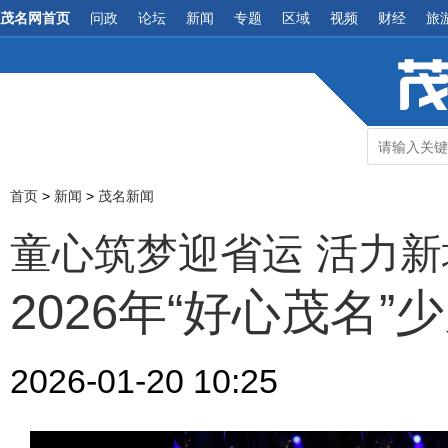
茂名网首页
问政
论坛
新闻
专题
区域
视频
财经
旅
首页
>
新闻
>
茂名新闻
童心筑梦迎省运 活力
2026年“好心茂名
2026-01-20 10:25