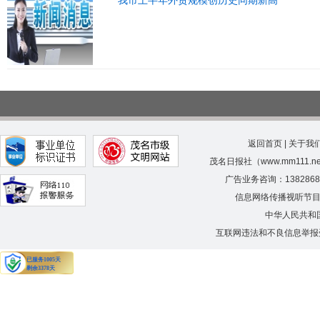
返回首页
|
关于我
茂名日报社（www.mm111.
广告业务咨询：138286
信息网络传播视听节
中华人民共和
互联网违法和不良信息举报受理