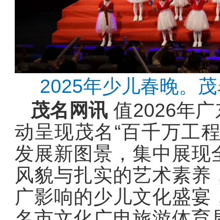
2025年少儿春晚。
茂名网讯
值2026年
动呈现茂名“百千万工
发展新图景，集中展现
风貌与扎实的艺术素养
广影响的少儿文化盛宴
名市文化广电旅游体育