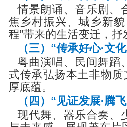
情景朗诵、音乐剧、
焦乡村振兴、城乡新貌
程”带来的生活变迁，抒
（三）“传承好心·文化
粤曲演唱、民间舞蹈
式传承弘扬本土非物质
厚底蕴。
（四）“见证发展·腾飞
现代舞、器乐合奏、