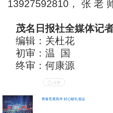
13927592810， 张 老 
茂名日报社全媒体记者
编辑：关杜花
初审：温 国
终审：何康源
点赞
青春竞展风华 好心献礼省运