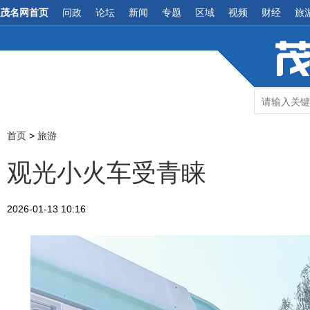
茂名网首页
问政
论坛
新闻
专题
区域
视频
财经
旅
首页
>
旅游
观光小火车受青睐
2026-01-13 10:16