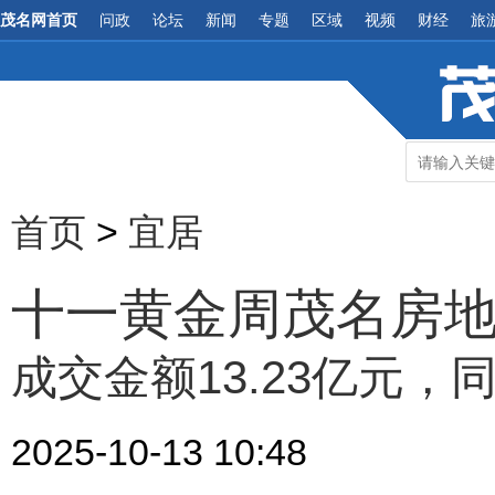
茂名网首页
问政
论坛
新闻
专题
区域
视频
财经
旅
首页
>
宜居
十一黄金周茂名房
成交金额13.23亿元，同
2025-10-13 10:48