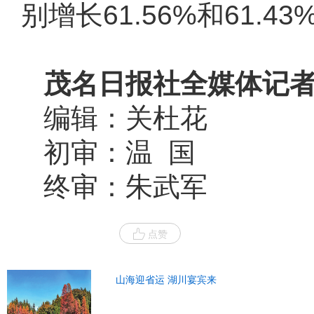
别增长61.56%和61.
茂名日报社全媒体记者 
编辑：关杜花
初审：温 国
终审：朱武军
点赞
山海迎省运 湖川宴宾来