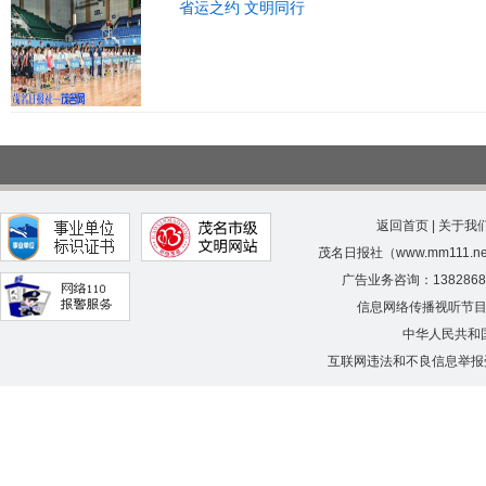
省运之约 文明同行
返回首页
|
关于我
茂名日报社（www.mm111.
广告业务咨询：138286
信息网络传播视听节
中华人民共和
互联网违法和不良信息举报受理