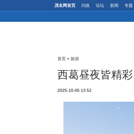
茂名网首页
问政
论坛
新闻
专题
首页
>
旅游
西葛昼夜皆精彩
2025-10-05 13:52