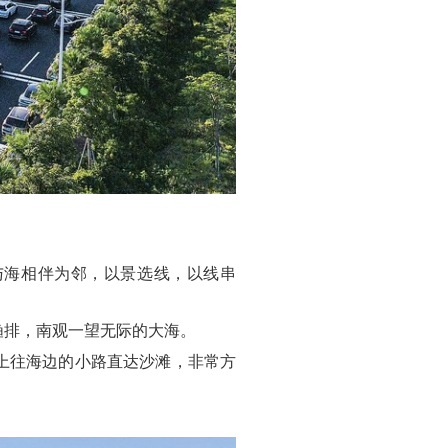
与海相伴为邻，以景选线，以线串
渔排，南观一望无际的大海。
拐上往海边的小路直达沙滩，非常方