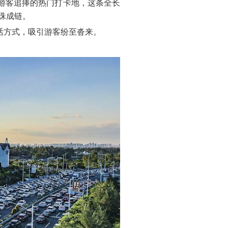
游客追捧的热门打卡地，这条全长
珠成链。
活方式，吸引游客纷至沓来。