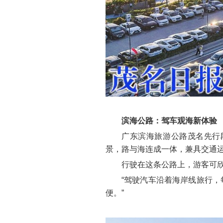
滨海公路：驾车观海新体验
广东滨海旅游公路茂名先行
景，路与海连成一体，兼具交通
行驶在这条公路上，游客可
“驾驶汽车沿着海岸线旅行，
便。”