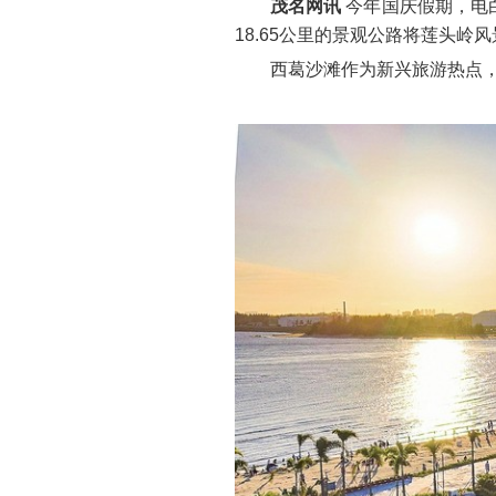
茂名网讯
今年国庆假期，电
18.65公里的景观公路将莲头
西葛沙滩作为新兴旅游热点，