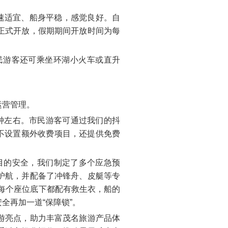
速适宜、船身平稳，感觉良好。自
正式开放，假期期间开放时间为每
民游客还可乘坐环湖小火车或直升
运营管理。
分钟左右。市民游客可通过我们的抖
暂不设置额外收费项目，还提供免费
目的安全，我们制定了多个应急预
护航，并配备了冲锋舟、皮艇等专
每个座位底下都配有救生衣，船的
全再加一道“保障锁”。
游亮点，助力丰富茂名旅游产品体