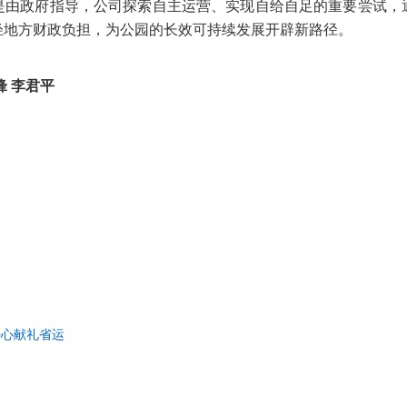
是由政府指导，公司探索自主运营、实现自给自足的重要尝试，
轻地方财政负担，为公园的长效可持续发展开辟新路径。
锋 李君平
好心献礼省运