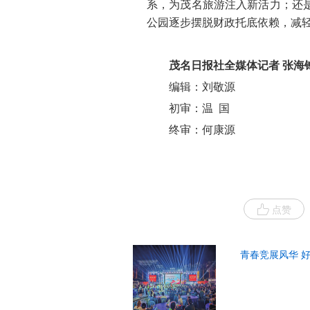
系，为茂名旅游注入新活力；还
公园逐步摆脱财政托底依赖，减
茂名日报社全媒体记者 张海
编辑：刘敬源
初审：温 国
终审：何康源
点赞
青春竞展风华 