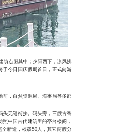
建筑点缀其中；夕阳西下，凉风拂
将于今日国庆假期首日，正式向游
地前，自然资源局、海事局等多部
码头无缝衔接。码头旁，三艘古香
筑仿照中国古代建筑里的亭台楼阁，
完全新造，核载50人，其它两艘分