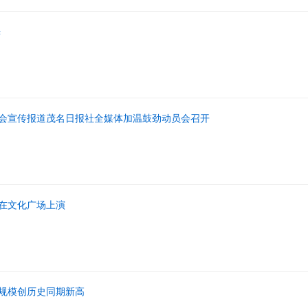
光
会宣传报道茂名日报社全媒体加温鼓劲动员会召开
在文化广场上演
规模创历史同期新高