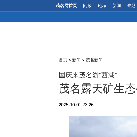
茂名网首页
问政
论坛
新闻
专题
首页
>
新闻
>
茂名新闻
国庆来茂名游“西湖”
​茂名露天矿生
2025-10-01 23:26