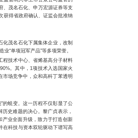
政府、茂名石化、申万宏源证券等支
两次获得省政府确认、证监会批准纳
石化茂名石化下属集体企业，改制
造业“单项冠军产品”等多项荣誉。
工程技术中心、省烯基高分子材料
90%。其中，1项技术入选国家火
。在市场竞争中，众和高科丁苯透明
可能”的蜕变。这一历程不仅彰显了公
解历史难题的决心。黎广贞表示，
理和产业全面升级，致力于打造创新
并在科技与资本双轮驱动下谱写高