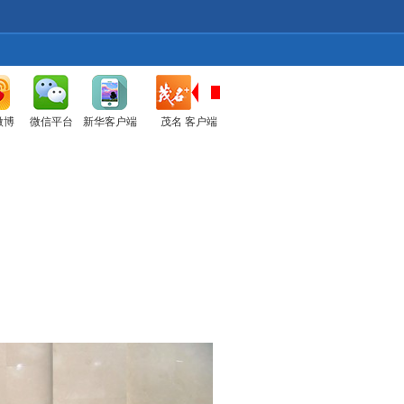
微博
微信平台
新华客户端
茂名 客户端