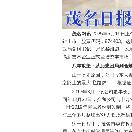
茂名网讯
2025年5月19
钟上市，股票代码：874403
政局党组书记、局长黎凯晟，以
高新技术企业正式登陆资本市场
八年攻坚：从历史困局到合
由于历史原因，公司股东人数
之路上的最大“拦路虎”——根据
2017年3月，该公司董事
同年12月22日，众和公司与申
司于2019年完成股份制改制，
时三个多月整理出3.6万份股权确
这一过程中，茂名市委市政
局、茂名市金融管理局等部门专家