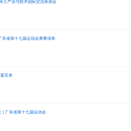
岭土产业与技术国际交流座谈会
日 广东省第十七届运动会赛事清单
川宴宾来
 | 广东省第十七届运动会