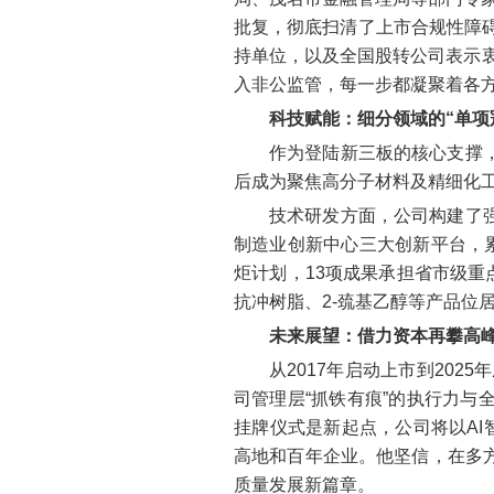
批复，彻底扫清了上市合规性障碍
持单位，以及全国股转公司表示衷
入非公监管，每一步都凝聚着各
科技赋能：细分领域的“单项
作为登陆新三板的核心支撑
后成为聚焦高分子材料及精细化工
技术研发方面，公司构建了
制造业创新中心三大创新平台，累
炬计划，13项成果承担省市级重
抗冲树脂、2-巯基乙醇等产品位
未来展望：借力资本再攀高
从2017年启动上市到202
司管理层“抓铁有痕”的执行力
挂牌仪式是新起点，公司将以AI
高地和百年企业。他坚信，在多
质量发展新篇章。