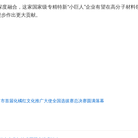
深度融合，这家国家级专精特新“小巨人”企业有望在高分子材料
进步作出更大贡献。
名市首届化橘红文化推广大使全国选拔赛总决赛圆满落幕