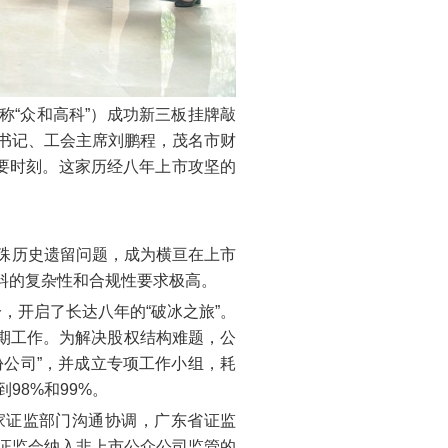
称“众和高科”）成功新三板挂牌敲
委书记、工会主席刘鹏程，茂名市财
要时刻。这家历经八年上市攻坚的
特殊历史遗留问题，成为横亘在上市
材料的复杂性和合规性要求极高。
，开启了长达八年的“破冰之旅”。
前期工作。为解决股权结构难题，公
份公司”，并成立专项工作小组，耗
98%和99%。
家证监部门沟通协调，广东省证监
国证监会纳入非上市公众公司监管的