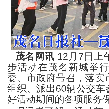
茂名网讯
12月7日
步活动在茂名新城举
委、市政府号召，落实
组织、派出60辆公交
好活动期间的各项服务