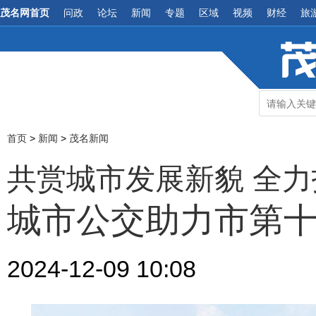
茂名网首页
问政
论坛
新闻
专题
区域
视频
财经
旅
首页
>
新闻
>
茂名新闻
共赏城市发展新貌 全
城市公交助力市第
2024-12-09 10:08