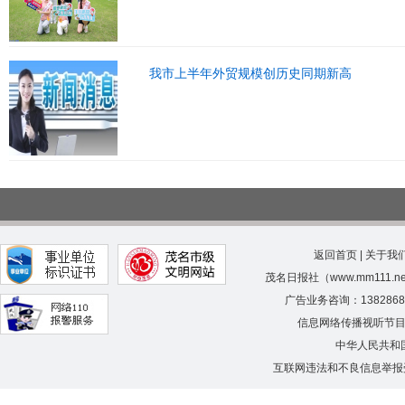
我市上半年外贸规模创历史同期新高
返回首页
|
关于我
茂名日报社（www.mm111.
广告业务咨询：138286
信息网络传播视听节
中华人民共和
互联网违法和不良信息举报受理