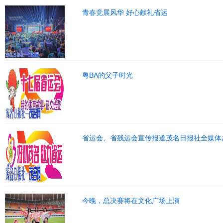
青春竞展风华 好心献礼省运
粤BA的父子时光
省运会、省残运会宣传报道茂名日报社全媒体
今晚，总决赛将在文化广场上演