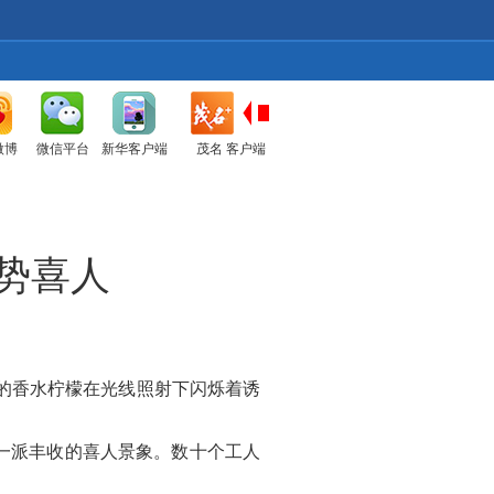
微博
微信平台
新华客户端
茂名 客户端
长势喜人
的香水柠檬在光线照射下闪烁着诱
一派丰收的喜人景象。数十个工人