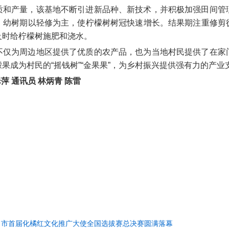
质和产量，该基地不断引进新品种、新技术，并积极加强田间管
，幼树期以轻修为主，使柠檬树树冠快速增长。结果期注重修剪
及时给柠檬树施肥和浇水。
不仅为周边地区提供了优质的农产品，也为当地村民提供了在家
果成为村民的“摇钱树”“金果果”，为乡村振兴提供强有力的产业
萍 通讯员 林炳青 陈雷
名市首届化橘红文化推广大使全国选拔赛总决赛圆满落幕