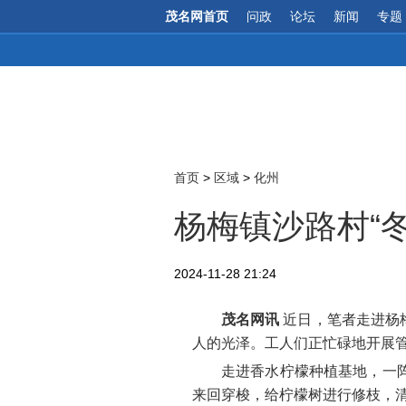
茂名网首页
问政
论坛
新闻
专题
首页
>
区域
>
化州
杨梅镇沙路村“
2024-11-28 21:24
茂名网讯
近日，笔者走进杨
人的光泽。工人们正忙碌地开展
走进香水柠檬种植基地，一
来回穿梭，给柠檬树进行修枝，