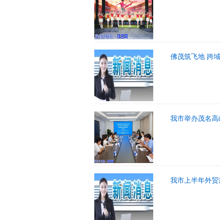
佛茂筑飞地 跨
我市举办茂名高
我市上半年外贸