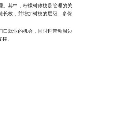
理。其中，柠檬树修枝是管理的关
徒长枝，并增加树枝的层级，多保
门口就业的机会，同时也带动周边
支撑。