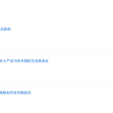
域启新程
岭土产业与技术国际交流座谈会
规模创历史同期新高