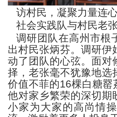
访村民，凝聚力量连
社会实践队与村民老
调研团队在高州市根
出村民张炳芬。调研伊
动了团队的心弦。面对
择，老张毫不犹豫地选
价值不菲的16棵白糖
他对家乡繁荣的深切期
小家为大家的高尚情