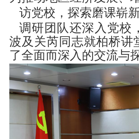
访党校，探索磨课崭
调研团队还深入党校
波及关芮同志就柏桥讲
了全面而深入的交流与