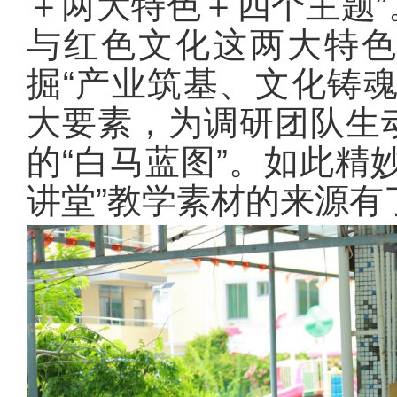
＋两大特色＋四个主题
与红色文化这两大特
掘“产业筑基、文化铸
大要素，为调研团队生
的“白马蓝图”。如此精
讲堂”教学素材的来源有