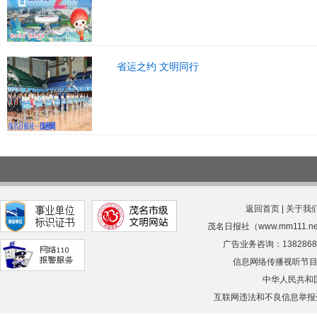
省运之约 文明同行
返回首页
|
关于我
茂名日报社（www.mm111.
广告业务咨询：138286
信息网络传播视听节
中华人民共和
互联网违法和不良信息举报受理