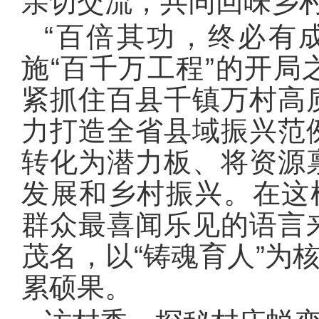
亲切交流，共同回味乡
“百倍其功，终必有成
施“百千万工程”的开
紧抓住百县千镇万村高
力打造全省县域振兴范
转化为潜力板、将资源
发展和乡村振兴。在这
群众最喜闻乐见的语言
茂名，以“铸魂育人”为
累硕果。