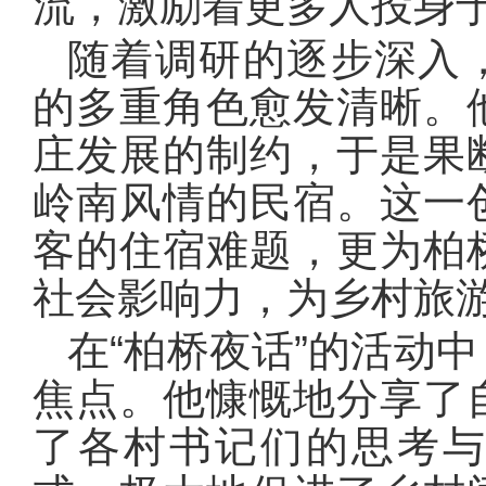
流，激励着更多人投身
随着调研的逐步深入
的多重角色愈发清晰。
庄发展的制约，于是果
岭南风情的民宿。这一
客的住宿难题，更为柏
社会影响力，为乡村旅
在“柏桥夜话”的活动
焦点。他慷慨地分享了
了各村书记们的思考