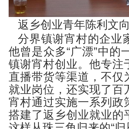
返乡创业青年陈利文
分界镇谢宵村的企业
他曾是众多“广漂”中的
镇谢宵村创业。他专注
直播带货等渠道，不仅
就业岗位，还实现了百
宵村通过实施一系列政
搭建了返乡创业就业的
这样从珠三角归来的“归