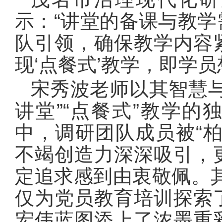
示：“讲堂的备课与教
队引领，确保教学内容
现‘点餐式’教学，即学
宋秀波老师以其智慧
讲堂”“点餐式”教学
中，调研团队成员被“
不竭创造力深深吸引，
定追求感到由衷敬佩。其
仅为党员教育培训探索
宏伟蓝图添上了浓墨重