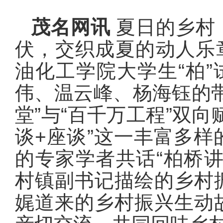
茂名网讯
夏日的乡村
伏，交织成夏的动人乐章
油化工学院大学生“柏”
伟、温云峰、杨海钰的
堂”与“百千万工程”双
谈+座谈”这一丰富多
的专家学者共话“柏桥
村镇副书记描绘的乡村
娓道来的乡村振兴生动