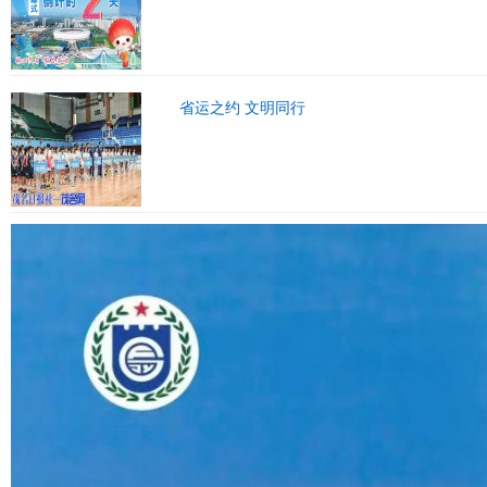
省运之约 文明同行