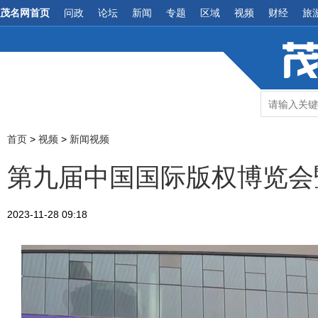
茂名网首页
问政
论坛
新闻
专题
区域
视频
财经
旅
首页
>
视频
>
新闻视频
第九届中国国际版权博览会
2023-11-28 09:18