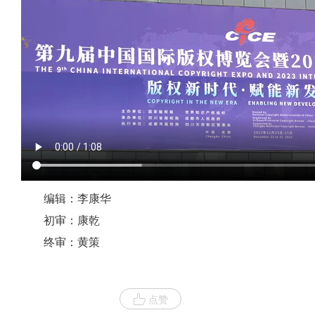
编辑：李康华
初审：康乾
终审：黄策
点赞